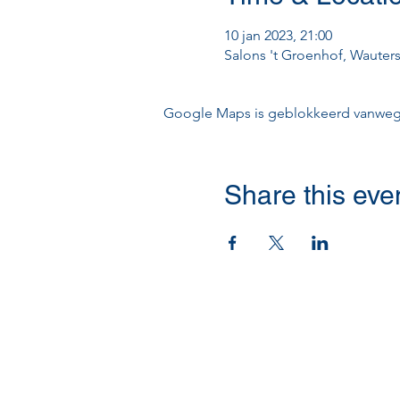
10 jan 2023, 21:00
Salons 't Groenhof, Wauters
Google Maps is geblokkeerd vanwege j
Share this eve
Contact opnemen
0497/58 41 00