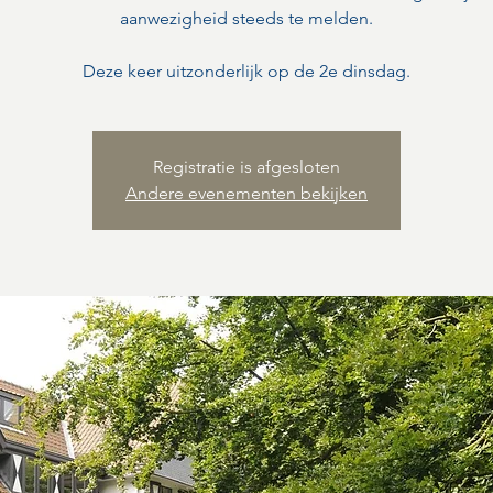
aanwezigheid steeds te melden.
Deze keer uitzonderlijk op de 2e dinsdag.
Registratie is afgesloten
Andere evenementen bekijken