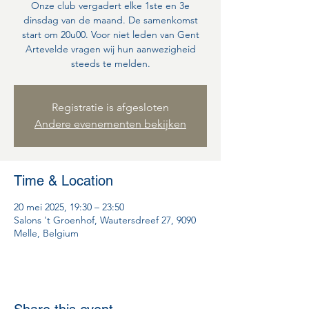
Onze club vergadert elke 1ste en 3e
dinsdag van de maand. De samenkomst
start om 20u00. Voor niet leden van Gent
Artevelde vragen wij hun aanwezigheid
steeds te melden.
Registratie is afgesloten
Andere evenementen bekijken
Time & Location
20 mei 2025, 19:30 – 23:50
Salons 't Groenhof, Wautersdreef 27, 9090
Melle, Belgium