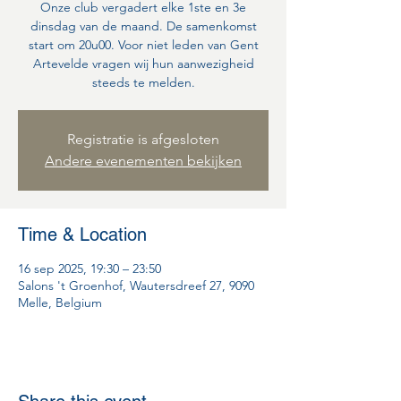
Onze club vergadert elke 1ste en 3e
dinsdag van de maand. De samenkomst
start om 20u00. Voor niet leden van Gent
Artevelde vragen wij hun aanwezigheid
steeds te melden.
Registratie is afgesloten
Andere evenementen bekijken
Time & Location
16 sep 2025, 19:30 – 23:50
Salons 't Groenhof, Wautersdreef 27, 9090
Melle, Belgium