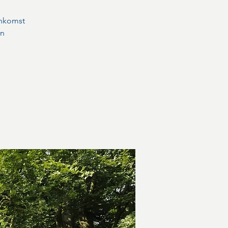
enkomst
un