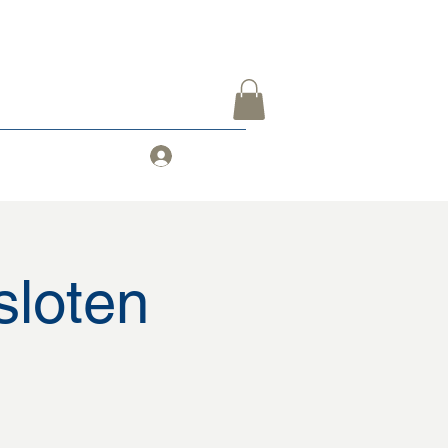
Inloggen
teiten
Meer
sloten