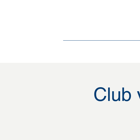
Home
Over
Club 