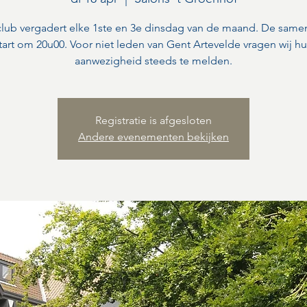
lub vergadert elke 1ste en 3e dinsdag van de maand. De sam
tart om 20u00. Voor niet leden van Gent Artevelde vragen wij h
aanwezigheid steeds te melden.
Registratie is afgesloten
Andere evenementen bekijken