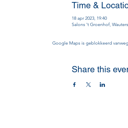
Time & Locati
18 apr 2023, 19:40
Salons 't Groenhof, Wauters
Google Maps is geblokkeerd vanwege j
Share this eve
Contact opnemen
0497/58 41 00