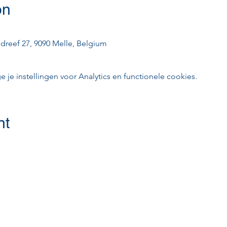
on
dreef 27, 9090 Melle, Belgium
e instellingen voor Analytics en functionele cookies.
nt
Volgen