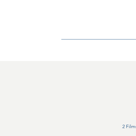
Home
Over
2 Film