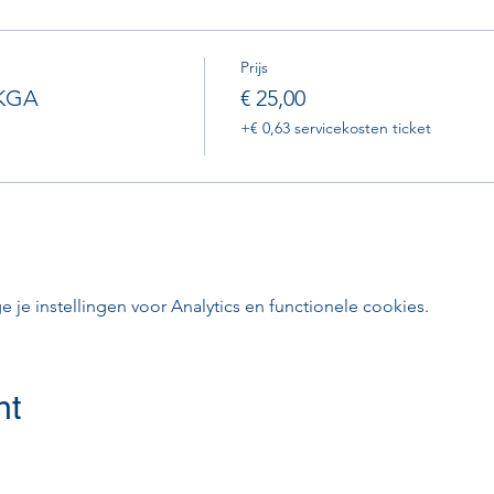
Prijs
 KGA
€ 25,00
+€ 0,63 servicekosten ticket
e instellingen voor Analytics en functionele cookies.
nt