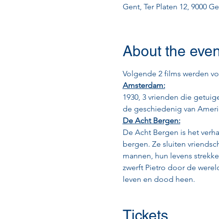
Gent, Ter Platen 12, 9000 G
About the even
Volgende 2 films werden voo
Amsterdam:
1930, 3 vrienden die getuig
de geschiedenig van Americ
De Acht Bergen:
De Acht Bergen is het verha
bergen. Ze sluiten vriendsch
mannen, hun levens strekken z
zwerft Pietro door de werel
leven en dood heen.
Tickets