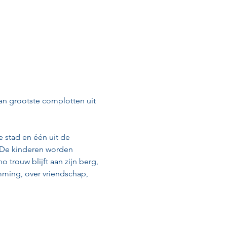
an grootste complotten uit 
 stad en één uit de 
k. De kinderen worden 
o trouw blijft aan zijn berg, 
mming, over vriendschap, 