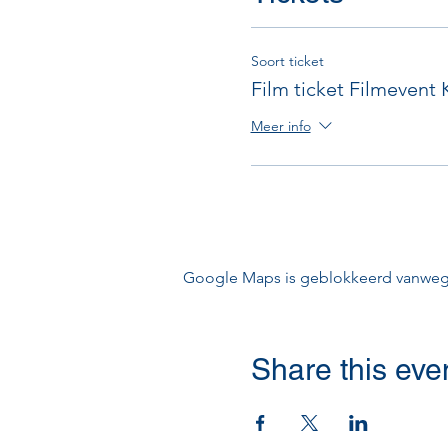
Soort ticket
Film ticket Filmevent
Meer info
Google Maps is geblokkeerd vanwege j
Share this eve