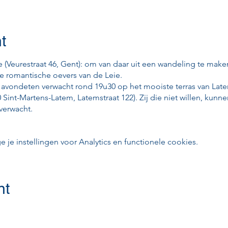
t
e (Veurestraat 46, Gent): om van daar uit een wandeling te mak
e romantische oevers van de Leie.
avondeten verwacht rond 19u30 op het mooiste terras van Lat
 Sint-Martens-Latem, Latemstraat 122). Zij die niet willen, kun
verwacht.
e instellingen voor Analytics en functionele cookies.
nt