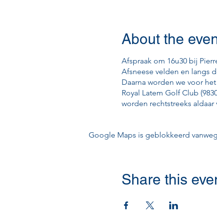
About the even
Afspraak om 16u30 bij Pierr
Afsneese velden en langs d
Daarna worden we voor het 
Royal Latem Golf Club (9830
worden rechtstreeks aldaar 
Google Maps is geblokkeerd vanwege j
Share this eve