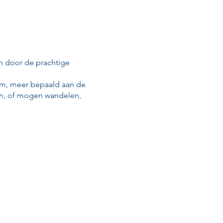
en door de prachtige
em, meer bepaald aan de
nen, of mogen wandelen,