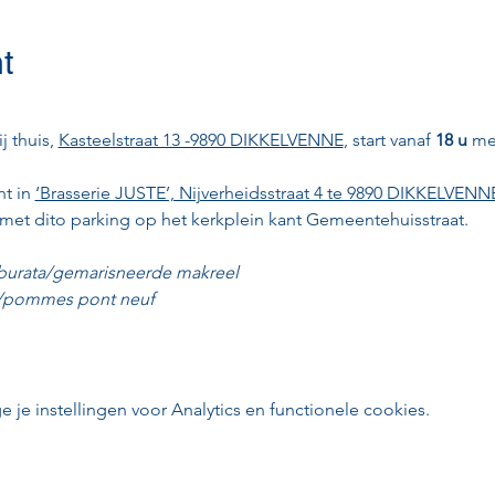
t
 thuis, 
Kasteelstraat 13 -9890 DIKKELVENNE
, start vanaf 
18 u
 me
t in 
‘Brasserie JUSTE’, Nijverheidsstraat 4 te 9890 DIKKELVENN
met dito parking op het kerkplein kant Gemeentehuisstraat.
burata/gemarisneerde makreel
e/pommes pont neuf
e instellingen voor Analytics en functionele cookies.