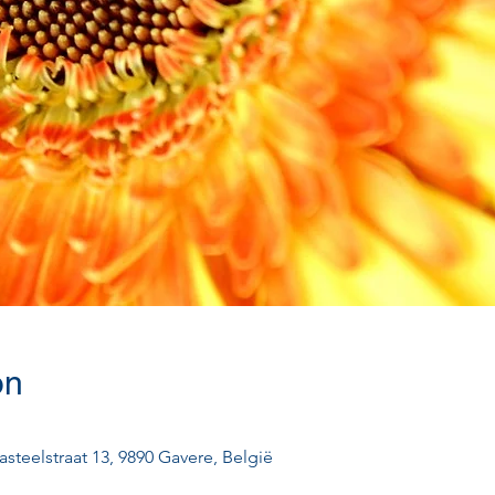
on
asteelstraat 13, 9890 Gavere, België