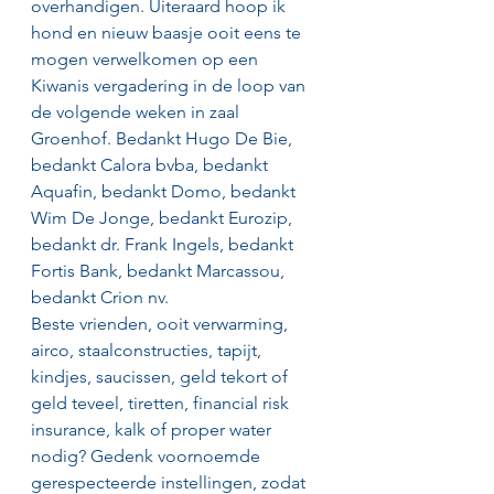
overhandigen. Uiteraard hoop ik 
hond en nieuw baasje ooit eens te 
mogen verwelkomen op een 
Kiwanis vergadering in de loop van 
de volgende weken in zaal 
Groenhof. Bedankt Hugo De Bie, 
bedankt Calora bvba, bedankt 
Aquafin, bedankt Domo, bedankt 
Wim De Jonge, bedankt Eurozip, 
bedankt dr. Frank Ingels, bedankt 
Fortis Bank, bedankt Marcassou, 
bedankt Crion nv.
Beste vrienden, ooit verwarming, 
airco, staalconstructies, tapijt, 
kindjes, saucissen, geld tekort of 
geld teveel, tiretten, financial risk 
insurance, kalk of proper water 
nodig? Gedenk voornoemde 
gerespecteerde instellingen, zodat 