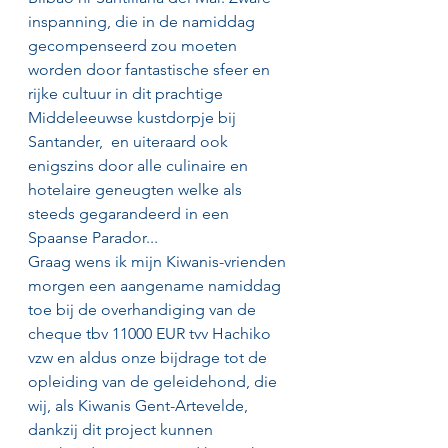
inspanning, die in de namiddag 
gecompenseerd zou moeten 
worden door fantastische sfeer en 
rijke cultuur in dit prachtige 
Middeleeuwse kustdorpje bij 
Santander,  en uiteraard ook 
enigszins door alle culinaire en 
hotelaire geneugten welke als 
steeds gegarandeerd in een 
Spaanse Parador...
Graag wens ik mijn Kiwanis-vrienden 
morgen een aangename namiddag 
toe bij de overhandiging van de 
cheque tbv 11000 EUR tvv Hachiko 
vzw en aldus onze bijdrage tot de 
opleiding van de geleidehond, die 
wij, als Kiwanis Gent-Artevelde, 
dankzij dit project kunnen 