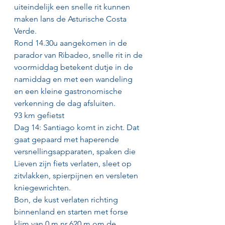
uiteindelijk een snelle rit kunnen 
maken lans de Asturische Costa 
Verde.
Rond 14.30u aangekomen in de 
parador van Ribadeo, snelle rit in de 
voormiddag betekent dutje in de 
namiddag en met een wandeling  
en een kleine gastronomische 
verkenning de dag afsluiten.
93 km gefietst
Dag 14: Santiago komt in zicht. Dat 
gaat gepaard met haperende 
versnellingsapparaten, spaken die 
Lieven zijn fiets verlaten, sleet op 
zitvlakken, spierpijnen en versleten 
kniegewrichten.
Bon, de kust verlaten richting 
binnenland en starten met forse 
klim van 0 m nr 620 m om de 