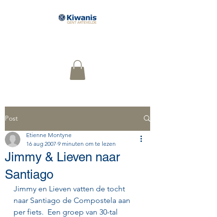
Serving The Children of the
World
Post
Etienne Montyne
16 aug 2007
9 minuten om te lezen
Jimmy & Lieven naar
Santiago
Jimmy en Lieven vatten de tocht 
naar Santiago de Compostela aan 
per fiets.  Een groep van 30-tal 