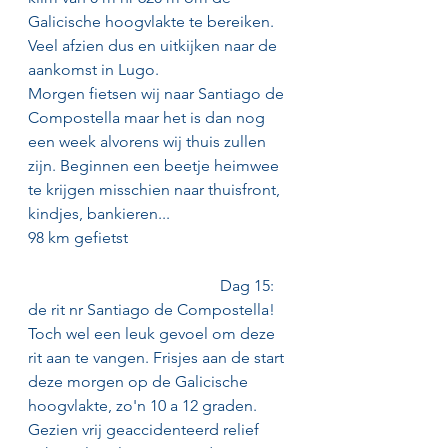
Galicische hoogvlakte te bereiken. 
Veel afzien dus en uitkijken naar de 
aankomst in Lugo.
Morgen fietsen wij naar Santiago de 
Compostella maar het is dan nog 
een week alvorens wij thuis zullen 
zijn. Beginnen een beetje heimwee 
te krijgen misschien naar thuisfront, 
kindjes, bankieren...
98 km gefietst                                         
                                                Dag 15: 
de rit nr Santiago de Compostella! 
Toch wel een leuk gevoel om deze 
rit aan te vangen. Frisjes aan de start 
deze morgen op de Galicische 
hoogvlakte, zo'n 10 a 12 graden. 
Gezien vrij geaccidenteerd relief 