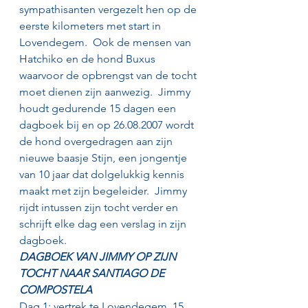
sympathisanten vergezelt hen op de 
eerste kilometers met start in 
Lovendegem.  Ook de mensen van 
Hatchiko en de hond Buxus 
waarvoor de opbrengst van de tocht 
moet dienen zijn aanwezig.  Jimmy 
houdt gedurende 15 dagen een 
dagboek bij en op 26.08.2007 wordt 
de hond overgedragen aan zijn 
nieuwe baasje Stijn, een jongentje 
van 10 jaar dat dolgelukkig kennis 
maakt met zijn begeleider.  Jimmy 
rijdt intussen zijn tocht verder en 
schrijft elke dag een verslag in zijn 
dagboek.
DAGBOEK VAN JIMMY OP ZIJN 
TOCHT NAAR SANTIAGO DE 
COMPOSTELA
Dag 1: vertrek te Lovendegem, 15 