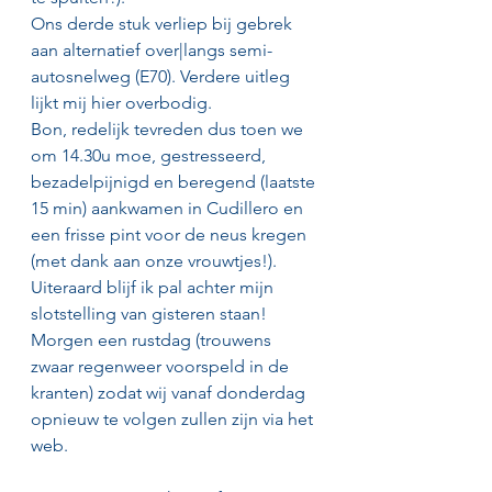
Ons derde stuk verliep bij gebrek 
aan alternatief over|langs semi-
autosnelweg (E70). Verdere uitleg 
lijkt mij hier overbodig.
Bon, redelijk tevreden dus toen we 
om 14.30u moe, gestresseerd, 
bezadelpijnigd en beregend (laatste 
15 min) aankwamen in Cudillero en 
een frisse pint voor de neus kregen 
(met dank aan onze vrouwtjes!). 
Uiteraard blijf ik pal achter mijn 
slotstelling van gisteren staan!
Morgen een rustdag (trouwens 
zwaar regenweer voorspeld in de 
kranten) zodat wij vanaf donderdag 
opnieuw te volgen zullen zijn via het 
web.                                                         