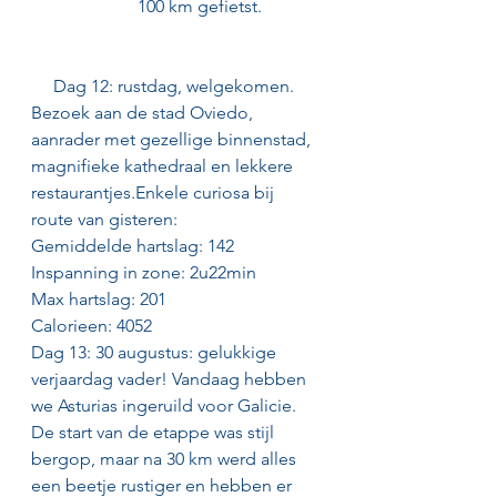
                        100 km gefietst.              
     Dag 12: rustdag, welgekomen. 
Bezoek aan de stad Oviedo, 
aanrader met gezellige binnenstad, 
magnifieke kathedraal en lekkere 
restaurantjes.Enkele curiosa bij 
route van gisteren:
Gemiddelde hartslag: 142
Inspanning in zone: 2u22min
Max hartslag: 201
Calorieen: 4052
Dag 13: 30 augustus: gelukkige 
verjaardag vader! Vandaag hebben 
we Asturias ingeruild voor Galicie. 
De start van de etappe was stijl 
bergop, maar na 30 km werd alles 
een beetje rustiger en hebben er 