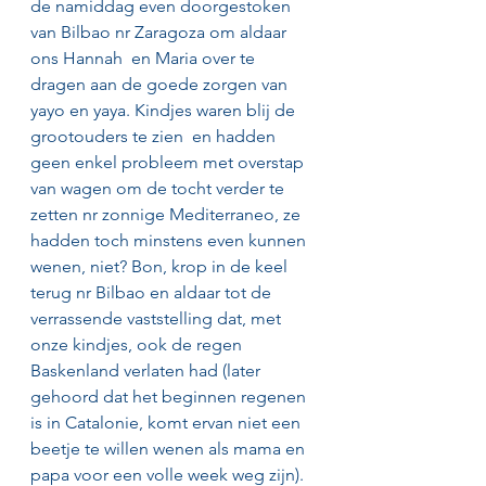
de namiddag even doorgestoken 
van Bilbao nr Zaragoza om aldaar 
ons Hannah  en Maria over te 
dragen aan de goede zorgen van 
yayo en yaya. Kindjes waren blij de 
grootouders te zien  en hadden 
geen enkel probleem met overstap 
van wagen om de tocht verder te 
zetten nr zonnige Mediterraneo, ze 
hadden toch minstens even kunnen 
wenen, niet? Bon, krop in de keel 
terug nr Bilbao en aldaar tot de 
verrassende vaststelling dat, met 
onze kindjes, ook de regen 
Baskenland verlaten had (later 
gehoord dat het beginnen regenen 
is in Catalonie, komt ervan niet een 
beetje te willen wenen als mama en 
papa voor een volle week weg zijn).