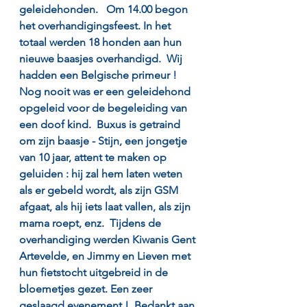
geleidehonden.   Om 14.00 begon 
het overhandigingsfeest. In het 
totaal werden 18 honden aan hun 
nieuwe baasjes overhandigd.  Wij 
hadden een Belgische primeur !  
Nog nooit was er een geleidehond 
opgeleid voor de begeleiding van 
een doof kind.  Buxus is getraind 
om zijn baasje - Stijn, een jongetje 
van 10 jaar, attent te maken op 
geluiden : hij zal hem laten weten 
als er gebeld wordt, als zijn GSM 
afgaat, als hij iets laat vallen, als zijn 
mama roept, enz.  Tijdens de 
overhandiging werden Kiwanis Gent 
Artevelde, en Jimmy en Lieven met 
hun fietstocht uitgebreid in de 
bloemetjes gezet. Een zeer 
geslaagd evenement !  Bedankt aan 