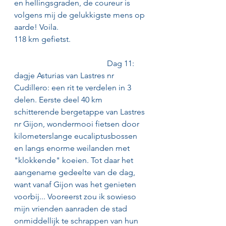
en hellingsgraden, de coureur is 
volgens mij de gelukkigste mens op 
aarde! Voila.
118 km gefietst.                                      
                                              Dag 11: 
dagje Asturias van Lastres nr 
Cudillero: een rit te verdelen in 3 
delen. Eerste deel 40 km 
schitterende bergetappe van Lastres 
nr Gijon, wondermooi fietsen door 
kilometerslange eucaliptusbossen 
en langs enorme weilanden met 
"klokkende" koeien. Tot daar het 
aangename gedeelte van de dag, 
want vanaf Gijon was het genieten 
voorbij... Vooreerst zou ik sowieso 
mijn vrienden aanraden de stad 
onmiddellijk te schrappen van hun 