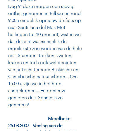
Dag 9: deze morgen een stevig 
ontbijt genomen in Bilbao en rond 
9.00u eindelijk opnieuw de fiets op 
naar Santillana del Mar. Met 
hellingen tot 10 procent, wisten we 
dat deze rit waarschijnlijk de 
moeilijkste zou worden van de hele 
reis. Stampen, trekken, zweten, 
kraken en toch ook wel genieten 
van het schitterende Baskische en 
Cantabrische natuurschoon... Om 
15.00 u zijn we in het hotel 
aangekomen... En opnieuw 
genieten dus, Spanje is zo 
genereus!                                               
Merelbeke 
26.08.2007 –Verslag van de 