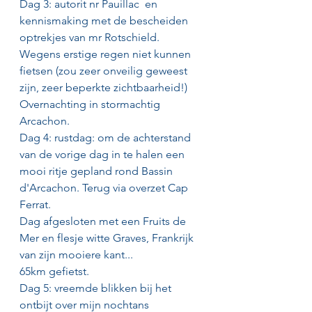
Dag 3: autorit nr Pauillac  en 
kennismaking met de bescheiden 
optrekjes van mr Rotschield. 
Wegens erstige regen niet kunnen 
fietsen (zou zeer onveilig geweest 
zijn, zeer beperkte zichtbaarheid!) 
Overnachting in stormachtig 
Arcachon.
Dag 4: rustdag: om de achterstand 
van de vorige dag in te halen een 
mooi ritje gepland rond Bassin  
d'Arcachon. Terug via overzet Cap 
Ferrat.
Dag afgesloten met een Fruits de 
Mer en flesje witte Graves, Frankrijk 
van zijn mooiere kant...
65km gefietst.
Dag 5: vreemde blikken bij het 
ontbijt over mijn nochtans 