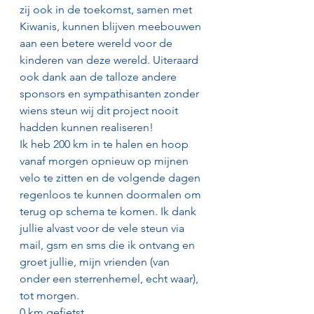
zij ook in de toekomst, samen met 
Kiwanis, kunnen blijven meebouwen 
aan een betere wereld voor de 
kinderen van deze wereld. Uiteraard 
ook dank aan de talloze andere 
sponsors en sympathisanten zonder 
wiens steun wij dit project nooit 
hadden kunnen realiseren!
Ik heb 200 km in te halen en hoop 
vanaf morgen opnieuw op mijnen 
velo te zitten en de volgende dagen 
regenloos te kunnen doormalen om 
terug op schema te komen. Ik dank 
jullie alvast voor de vele steun via 
mail, gsm en sms die ik ontvang en 
groet jullie, mijn vrienden (van 
onder een sterrenhemel, echt waar), 
tot morgen.
0 km gefietst.