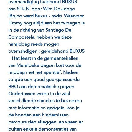
overhandiging hulphond BUXUS 
aan STIJN  door Wim De Jonge  
(Bruno werd Buxus - nvdr)  Waarvoor 
Jimmy nog altijd aan het zwoegen is 
in de richting van Santiago De 
Compostela, hebben we deze 
namiddag reeds mogen 
overhandigen : geleidehond BUXUS 
   Het feest in de gemeentehallen 
van Merelbeke begon kort voor de 
middag met het aperitief. Nadien 
volgde een goed georganiseerde 
BBQ aan democratische prijzen. 
Ondertussen waren in de zaal 
verschillende standjes te bezoeken 
met informatie en gadgets, kon je 
de honden een hindernissen 
parcours zien afleggen, en waren er 
buiten enkele demonstraties van 