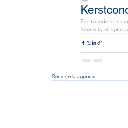
Kerstcon
Een tweede Kerstcon
Koor o.l.v. dirigent
Recente blogposts