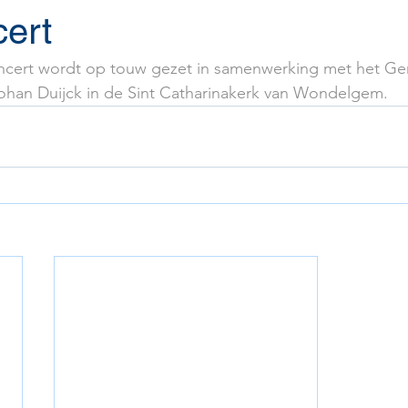
cert
cert wordt op touw gezet in samenwerking met het Gen
 Johan Duijck in de Sint Catharinakerk van Wondelgem.